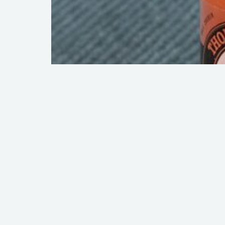
MELON BREEZE