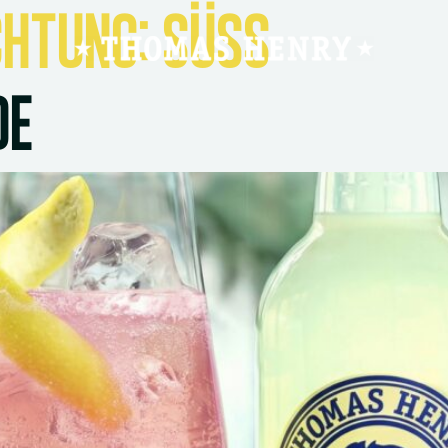
CHTUNG:
SÜSS
DE