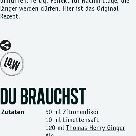
umrühren, fertig. Perfekt für Nachmittage, die
länger werden dürfen. Hier ist das Original-
Rezept.
DU BRAUCHST
Zutaten
50 ml Zitronenlikör
10 ml Limettensaft
120 ml
Thomas Henry Ginger