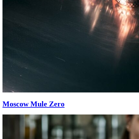
Moscow Mule Zero