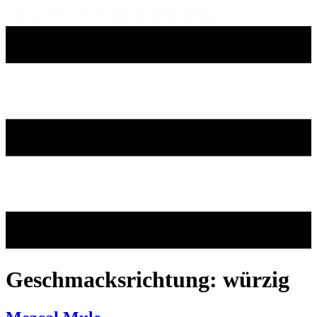
Zum
Inhalt
springen
Geschmacksrichtung:
würzig