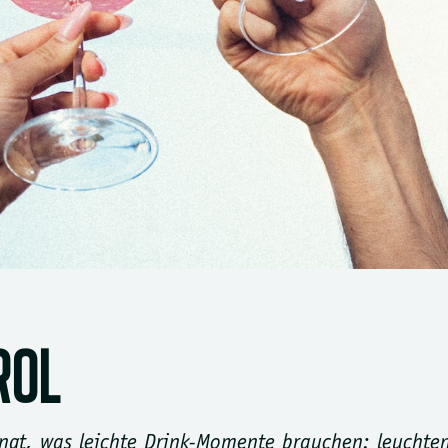
ROL
bringt, was leichte Drink-Momente brauchen: leucht