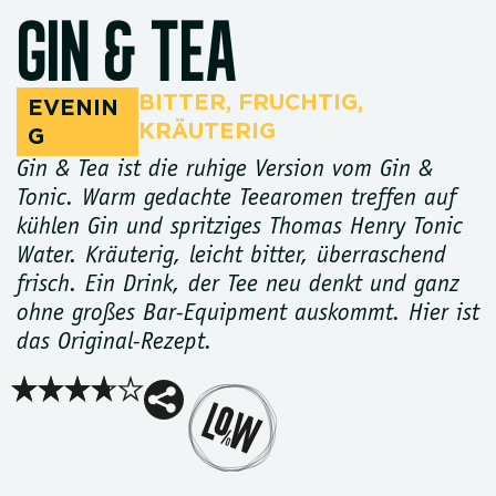
GIN & TEA
BITTER
,
FRUCHTIG
,
EVENIN
KRÄUTERIG
G
Gin & Tea ist die ruhige Version vom Gin &
Tonic. Warm gedachte Teearomen treffen auf
kühlen Gin und spritziges Thomas Henry Tonic
Water. Kräuterig, leicht bitter, überraschend
frisch. Ein Drink, der Tee neu denkt und ganz
ohne großes Bar-Equipment auskommt. Hier ist
das Original-Rezept.