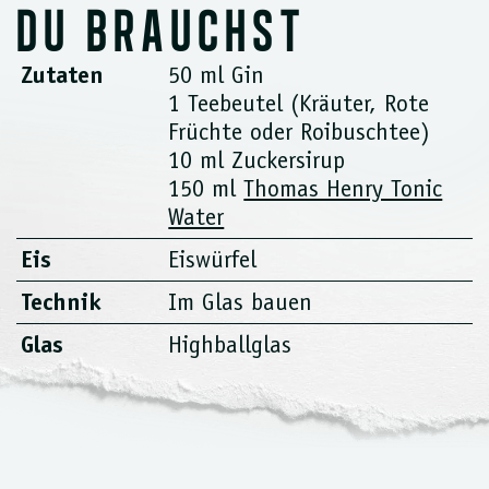
DU BRAUCHST
Zutaten
50 ml Gin
1 Teebeutel (Kräuter, Rote
Früchte oder Roibuschtee)
10 ml Zuckersirup
150 ml
Thomas Henry Tonic
Water
Eis
Eiswürfel
Technik
Im Glas bauen
Glas
Highballglas
ZUBEREITUNG