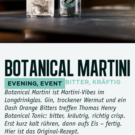
BOTANICAL MARTINI
BITTER
,
KRÄFTIG
EVENING
,
EVENT
Botanical Martini ist Martini-Vibes im
Longdrinkglas. Gin, trockener Wermut und ein
Dash Orange Bitters treffen Thomas Henry
Botanical Tonic: bitter, kräutrig, richtig crisp.
Erst kurz kalt rühren, dann aufs Eis – fertig.
Hier ist das Original-Rezept.