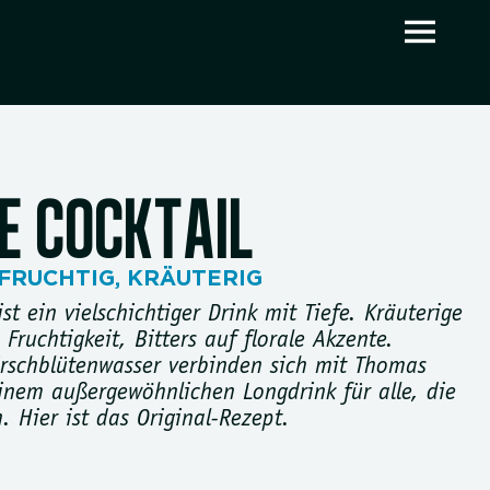
LE COCKTAIL
FRUCHTIG
,
KRÄUTERIG
ist ein vielschichtiger Drink mit Tiefe. Kräuterige
 Fruchtigkeit, Bitters auf florale Akzente.
irschblütenwasser verbinden sich mit Thomas
nem außergewöhnlichen Longdrink für alle, die
 Hier ist das Original-Rezept.