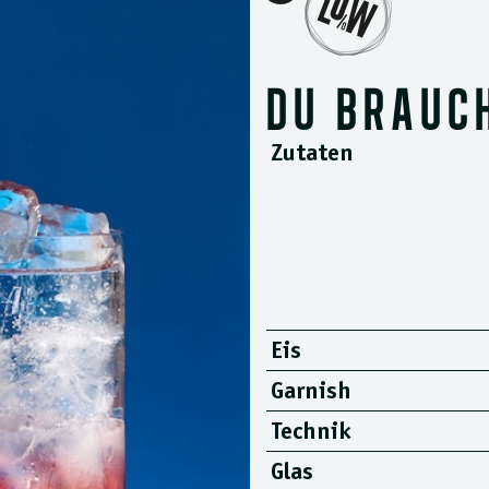
DU BRAUC
Zutaten
Eis
Garnish
Technik
Glas