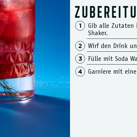
ZUBEREIT
Gib alle Zutaten 
Shaker.
Wirf den Drink un
Fülle mit Soda Wa
Garniere mit eine