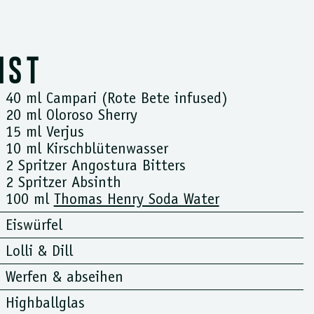
HST
40 ml Campari (Rote Bete infused)
20 ml Oloroso Sherry
15 ml Verjus
10 ml Kirschblütenwasser
2 Spritzer Angostura Bitters
2 Spritzer Absinth
100 ml
Thomas Henry Soda Water
Eiswürfel
Lolli & Dill
Werfen & abseihen
Highballglas