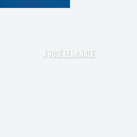
A ROSÉ LEMONADE