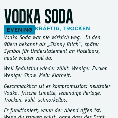
VODKA SODA
KRÄFTIG
,
TROCKEN
EVENING
Vodka Soda war nie wirklich weg. In den
90ern bekannt als „Skinny Bitch“, später
Symbol für Understatement an Hotelbars,
heute wieder voll da.
Weil Reduktion wieder zählt. Weniger Zucker.
Weniger Show. Mehr Klarheit.
Geschmacklich ist er kompromisslos: neutraler
Vodka, frische Limette, lebendige Perlage.
Trocken, kühl, schnörkellos.
Er funktioniert, wenn der Abend offen ist.
Wenn du trinken willst, ohne dass der Drink