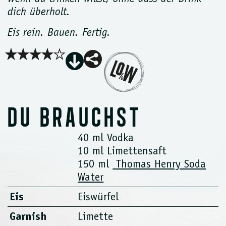
dich überholt.
Eis rein. Bauen. Fertig.
DU BRAUCHST
40 ml Vodka
10 ml Limettensaft
150 ml
Thomas Henry Soda
Water
Eis
Eiswürfel
Garnish
Limette