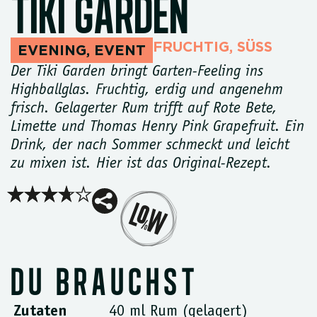
TIKI GARDEN
FRUCHTIG
,
SÜSS
EVENING
,
EVENT
Der Tiki Garden bringt Garten-Feeling ins
Highballglas. Fruchtig, erdig und angenehm
frisch. Gelagerter Rum trifft auf Rote Bete,
Limette und Thomas Henry Pink Grapefruit. Ein
Drink, der nach Sommer schmeckt und leicht
zu mixen ist. Hier ist das Original-Rezept.
DU BRAUCHST
Zutaten
40 ml Rum (gelagert)