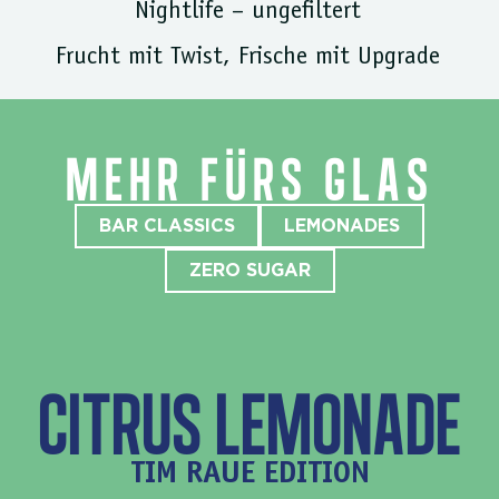
Nightlife – ungefiltert
Frucht mit Twist, Frische mit Upgrade
MEHR FÜRS GLAS
BAR CLASSICS
LEMONADES
ZERO SUGAR
CITRUS LEMONADE
TIM RAUE EDITION