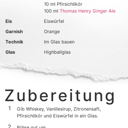
10 ml Pfirsichlikör
100 ml
Thomas Henry Ginger Ale
Eis
Eiswürfel
Garnish
Orange
Technik
Im Glas bauen
Glas
Highballglas
Zubereitung
Gib Whiskey, Vanillesirup, Zitronensaft,
Pfirsichlikör und Eiswürfel in ein Glas.
Rühre gut um.