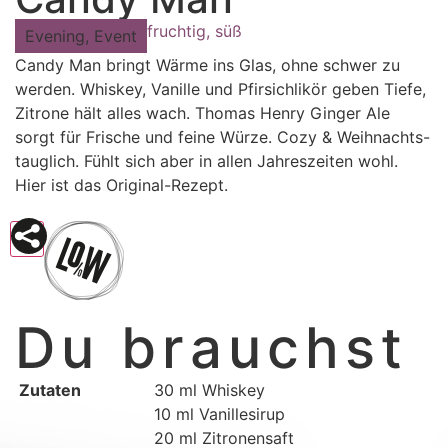
fruchtig
,
süß
Evening
,
Event
Candy Man bringt Wärme ins Glas, ohne schwer zu
werden. Whiskey, Vanille und Pfirsichlikör geben Tiefe,
Zitrone hält alles wach. Thomas Henry Ginger Ale
sorgt für Frische und feine Würze. Cozy & Weihnachts-
tauglich. Fühlt sich aber in allen Jahreszeiten wohl.
Hier ist das Original-Rezept.
Du brauchst
Zutaten
30 ml Whiskey
10 ml Vanillesirup
20 ml Zitronensaft