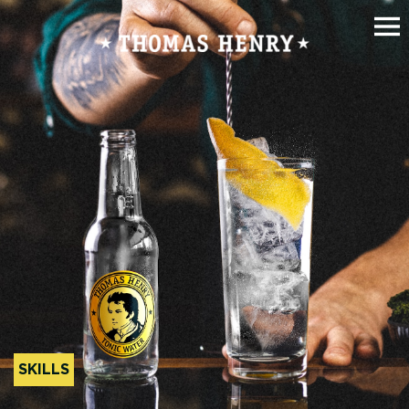
SKILLS