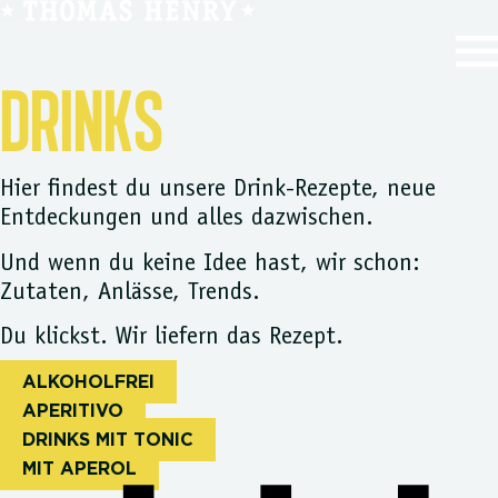
Zum
Inhalt
springen
DRINKS
Hier findest du unsere Drink-Rezepte, neue
Entdeckungen und alles dazwischen.
Und wenn du keine Idee hast, wir schon:
Zutaten, Anlässe, Trends.
Du klickst. Wir liefern das Rezept.
ALKOHOLFREI
APERITIVO
DRINKS MIT TONIC
MIT APEROL